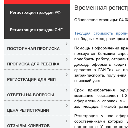
Временная регист
Регистрация граждан РФ
Обновление страницы: 04.0
Регистрация граждан СНГ
Текущая стоимость пропи
свободных мест, размером к
Помощь в оформлении
вре
ПОСТОЯННАЯ ПРОПИСКА
пользуется большим спро
подобрать работу, отправ
ПРОПИСКА ДЛЯ РЕБЕНКА
дет.сад, оформить креди
средство в ГАИ.Так же пр
загранпаспорта, получения 
РЕГИСТРАЦИЯ ДЛЯ РВП
воинский учет.
Срок приобретения
офи
ОТВЕТЫ НА ВОПРОСЫ
компанию, составляет 1-
оформлению справок мы 
жилплощадь. Никакой траты
ЦЕНА РЕГИСТРАЦИИ
Регистрация у нас офор
собственниками которых 
ОТЗЫВЫ КЛИЕНТОВ
партнерстве. У нас не полу