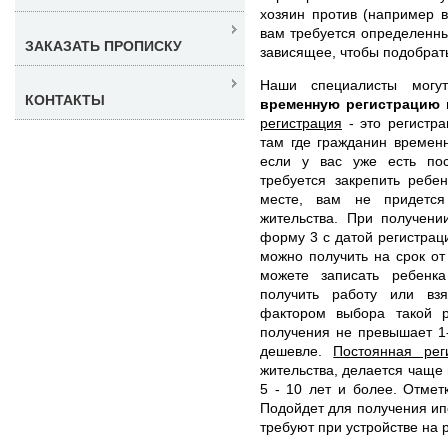
хозяин против (например в
вам требуется определенны
ЗАКАЗАТЬ ПРОПИСКУ
зависящее, чтобы подобрат
Наши специалисты мог
КОНТАКТЫ
временную регистрацию 
регистрация
- это регистра
там где гражданин времен
если у вас уже есть по
требуется закрепить ребе
месте, вам не придется
жительства. При получени
форму 3 с датой регистрац
можно получить на срок от
можете записать ребенка
получить работу или вз
фактором выбора такой р
получения не превышает 1
дешевле.
Постоянная рег
жительства, делается чаще
5 - 10 лет и более. Отмет
Подойдет для получения ипо
требуют при устройстве на 